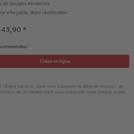
x de designs modernes
ce effaçable, donc réutilisable
 43,90
*
 commandez :
À l'étape suivante, nous vous indiquons le délai de livraison, en
fonction de la manière dont vous composez votre produit photo.