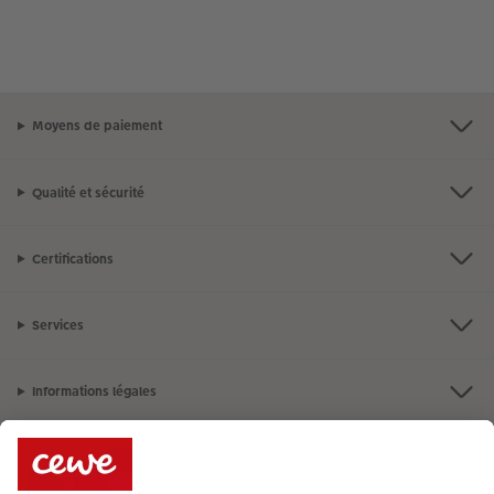
Moyens de paiement
Qualité et sécurité
Certifications
Services
Informations légales
Assortiment