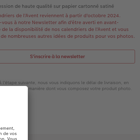
ssion de haute qualité sur papier cartonné satiné
ndriers de l'Avent reviennent à partir d'octobre 2024.
z-vous à notre Newsletter afin d'être averti en avant-
 de la disponibilité de nos calendriers de l'Avent et vous
 de nombreuses autres idées de produits pour vos photos.
S'inscrire à la newsletter
À l'étape suivante, nous vous indiquons le délai de livraison, en
fonction de la manière dont vous composez votre produit photo.