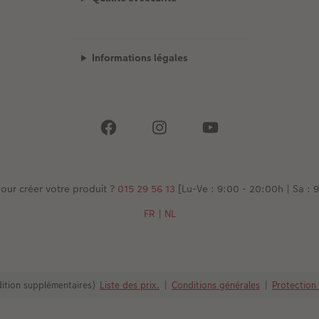
Informations légales
our créer votre produit ?
015 29 56 13
[Lu-Ve : 9:00 - 20:00h | Sa : 9
FR
|
NL
édition supplémentaires)
Liste des prix.
|
Conditions générales
|
Protection