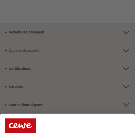
Moyens de paiement
Qualité et sécurité
Certifications
Services
Informations légales
Assortiment