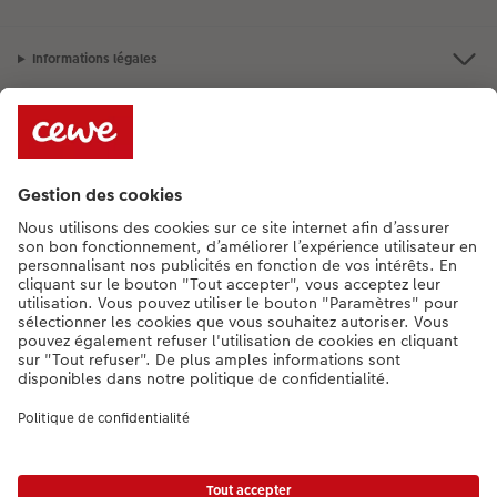
Informations légales
Assortiment
**Besoin d'aide ou d'un conseil pour créer votre produit ?
015 29 56 13
[Lu-Ve : 9:00 - 20:00h | Sa : 9.00 - 17:00h | Di : 12.00 - 16:00h]
FR
|
NL
* Le prix de vente incluant la TVA (frais d'expédition supplémentaires)
Liste des prix.