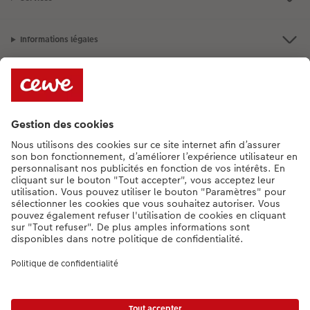
Informations légales
Assortiment
**Besoin d'aide ou d'un conseil pour créer votre produit ?
015 29 56 13
[Lu-Ve : 9:00 - 20:00h | Sa : 9.00 - 17:00h | Di : 12.00 - 16:00h]
FR
|
NL
* Le prix de vente incluant la TVA (frais d'expédition supplémentaires)
Liste des prix.