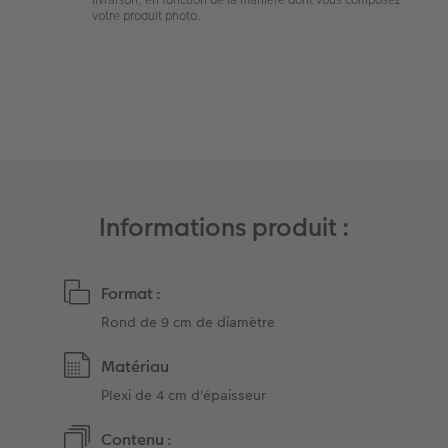
livraison, en fonction de la manière dont vous composez
votre produit photo.
Art Collection
Borne photo
Tipa Awards
Modes de commande
Accessoires
Conseils pour vos livres photos
CEWE MYPHOTOS
Informations produit :
Format :
Rond de 9 cm de diamètre
Matériau
Plexi de 4 cm d'épaisseur
Contenu :