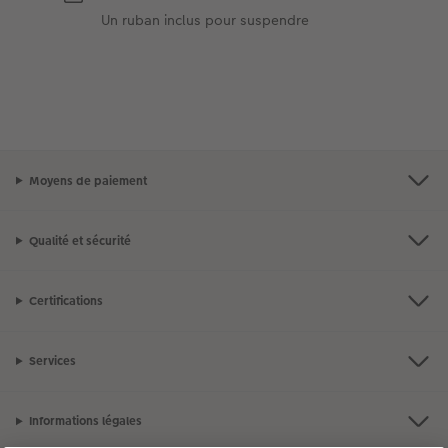
Un ruban inclus pour suspendre
Moyens de paiement
Qualité et sécurité
Certifications
Services
Informations légales