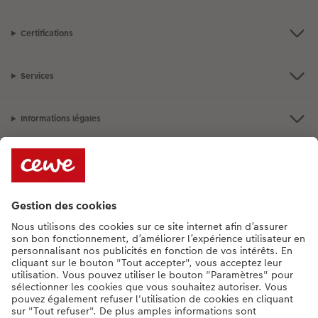
Certifications
Services
Informations légales
Assortiment
**Besoin d'aide ou d'un conseil pour créer votre produit ?
015 29 56 13
[Lu-Ve : 9:00 - 20:00h | Sa : 9.00 - 17:00h | Di : 12.00 - 16:00h]
FR
|
NL