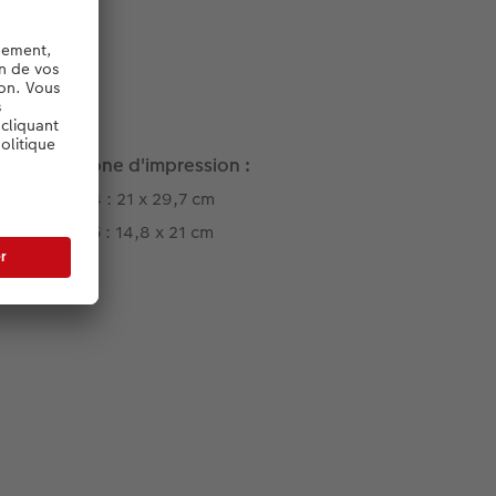
Zone d'impression :
A4 : 21 x 29,7 cm
A5 : 14,8 x 21 cm