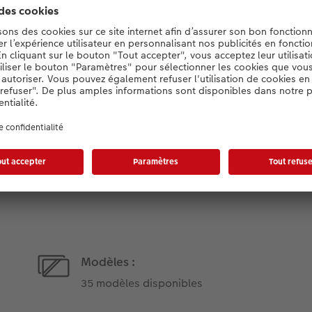
Informations produit :
Format :
A4 : 21 x 29,7 cm
A5 : 14,8 x 21 cm
Modèles :
35 modèles disponibles