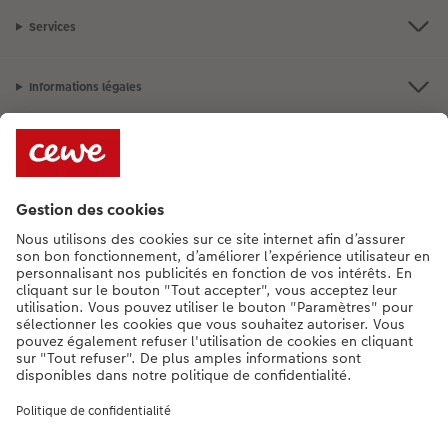
Services
Informations légales
Assortiment
**Besoin d'aide ou d'un conseil pour créer votre produit ?
015 29 56 13
[Lu-Ve : 9:00 - 20:00h | Sa : 9.00 - 17:00h | Di : 12.00 - 16:00h]
FR
|
NL