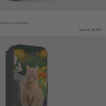
ofttouch-oppervlak
€ 34,95
*
vanaf