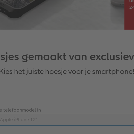
de
24
sjes gemaakt van exclusiev
Kies het juiste hoesje voor je smartphone
je telefoonmodel in