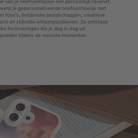
k van je telefoonhoesje een persoonlijk favoriet.
werp je gepersonaliseerde telefoonhoesje met
en foto’s, liefdevolle boodschappen, creatieve
parts en stijlvolle ontwerpsjablonen. Zo ontstaan
eke herinneringen die je dag in dag uit
gezellen tijdens de mooiste momenten.