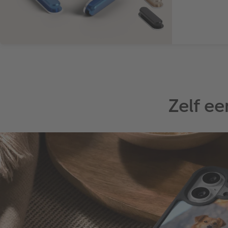
Zelf e