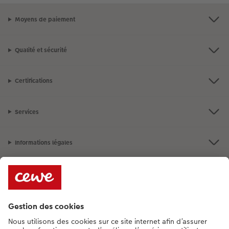
Moyens de paiement
Qualité et sécurité
Certifications
Services
Informations légales
Assortiment