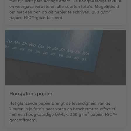
met zijn licht parelachtige effect. De hoogwaardige textuur
en weergave verbeteren alle soorten foto's. Mogelijkheid
om met een pen op dit papier te schrijven. 250 g/m²
papier, FSC®-gecertificeerd.
Hoogglans papier
Het glanzende papier brengt de levendigheid van de
kleuren in je foto's naar voren en beschermt ze effectief
met een hoogwaardige UV-lak. 250 g/m² papier, FSC®-
gecertificeerd.