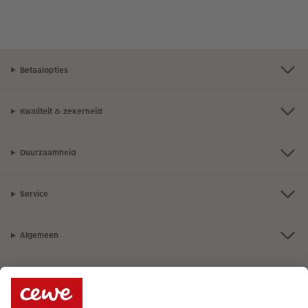
Betaalopties
Kwaliteit & zekerheid
Duurzaamheid
Service
Algemeen
Assortiment