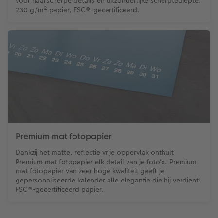
voor haarscherpe details en uitzonderlijke scherptediepte.
230 g/m² papier, FSC®-gecertificeerd.
Premium mat fotopapier
Dankzij het matte, reflectie vrije oppervlak onthult
Premium mat fotopapier elk detail van je foto's. Premium
mat fotopapier van zeer hoge kwaliteit geeft je
gepersonaliseerde kalender alle elegantie die hij verdient!
FSC®-gecertificeerd papier.